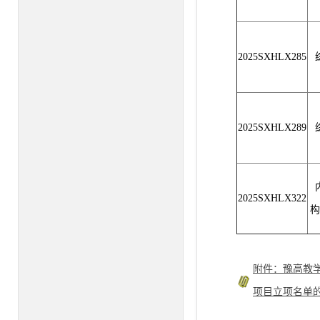
2025SXHLX285
2025SXHLX289
2025SXHLX322
构
附件：豫高教学
项目立项名单