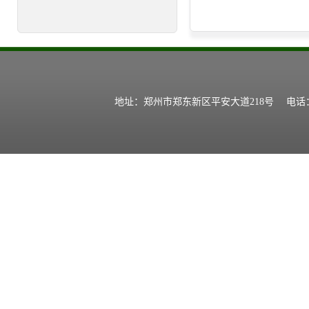
地址：郑州市郑东新区平安大道218号 电话：0371-