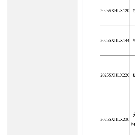
2025SXHLX120
2025SXHLX144
2025SXHLX220
2025SXHLX236
构