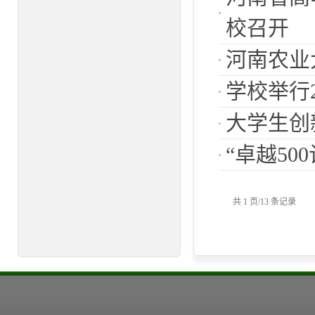
校召开
河南农业
学校举行
大学生创
“卓越50
共 1 页/13 条记录