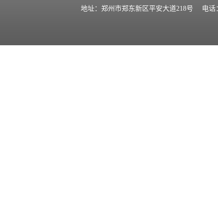
地址：郑州市郑东新区平安大道218号 电话：0371-