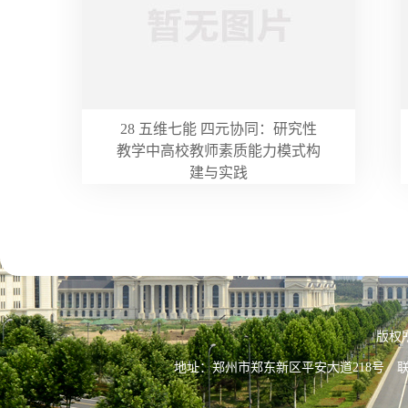
28 五维七能 四元协同：研究性
教学中高校教师素质能力模式构
建与实践
版权
地址：郑州市郑东新区平安大道218号 联系电话：037