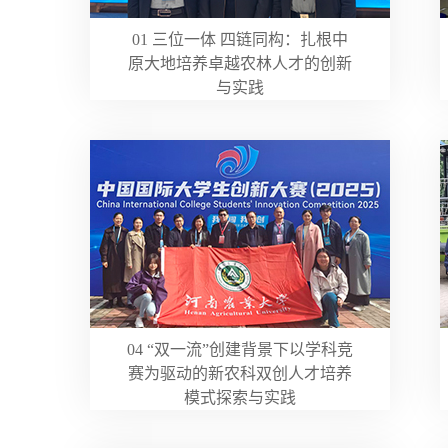
01 三位一体 四链同构：扎根中
原大地培养卓越农林人才的创新
与实践
04 “双一流”创建背景下以学科竞
赛为驱动的新农科双创人才培养
模式探索与实践